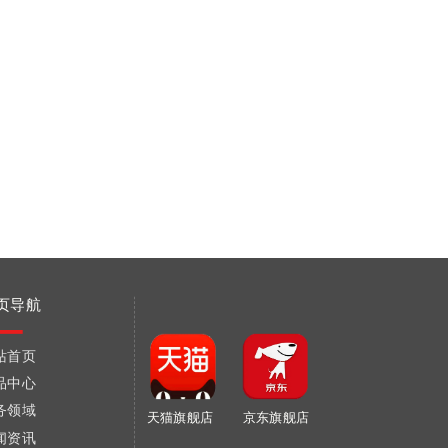
页导航
站首页
品中心
务领域
天猫旗舰店
京东旗舰店
闻资讯