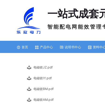
一站式成套
智 能 配 电 网 能 效 管 理 
首页
产品中心
说明书中心
资料中
电磁锁JZ.pdf
电磁锁IY.pdf
电磁锁BM.pdf
电磁锁AM.pdf