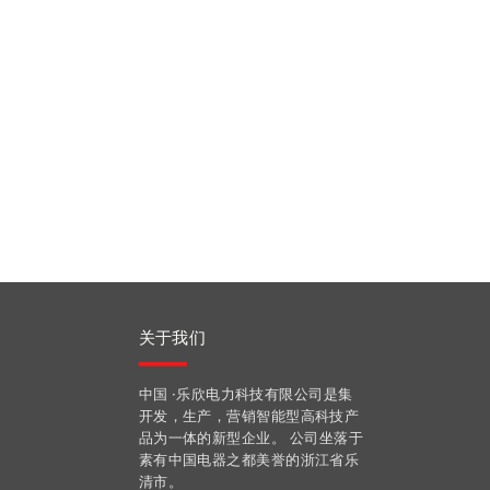
关于我们
中国 ·乐欣电力科技有限公司是集
开发，生产，营销智能型高科技产
品为一体的新型企业。 公司坐落于
素有中国电器之都美誉的浙江省乐
清市。