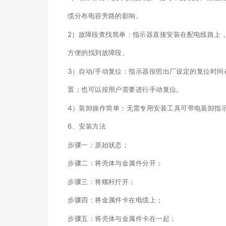
缆分布电容旁路的影响。
2）故障段查找简单：指示器直接安装在配电线路上
方便的找到故障段。
3）自动/手动复位：指示器按照出厂设定的复位时
置；也可以按用户需要进行手动复位。
4）装卸操作简单：无需专用安装工具可带电装卸指
6、安装方法
步骤一：原始状态；
步骤二：将壳体与金属件分开；
步骤三：将螺杆拧开；
步骤四：将金属件卡在电缆上；
步骤五：将壳体与金属件卡在一起；