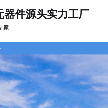
元器件源头实力工厂
专 家
心