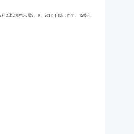
3线C相指示器3、6、9红灯闪烁，而11、12指示