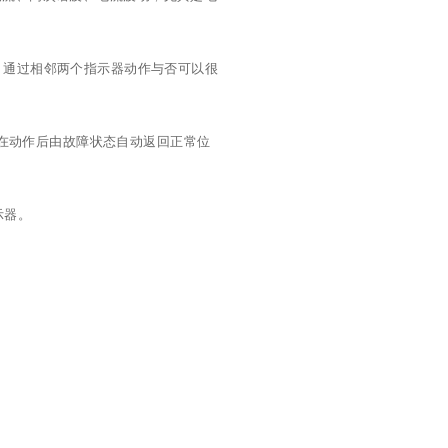
，通过相邻两个指示器动作与否可以很
间在动作后由故障状态自动返回正常位
示器。