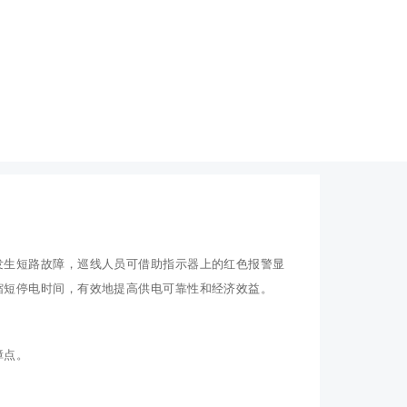
发生短路故障，巡线人员可借助指示器上的红色报警显
缩短停电时间，有效地提高供电可靠性和经济效益。
障点。