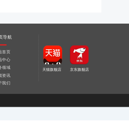
页导航
站首页
品中心
务领域
天猫旗舰店
京东旗舰店
闻资讯
于我们