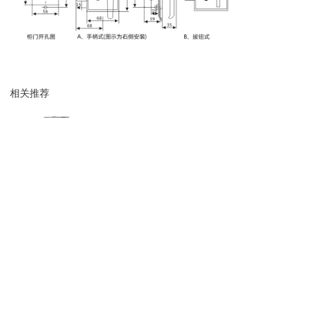
相关推荐
户内电磁锁
户内电磁锁
DSN-IY户内电磁锁
DSN-BMY/Z户内电磁锁
Copyright ©2019 All rights
reserved.
本站使用
百度智能门户
搭建
管理登录
浙ICP备19012125号-2