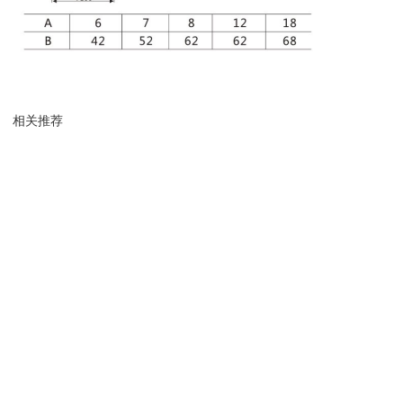
相关推荐
高压绝缘件
高压绝缘件
HY5WS-17/50
ZJ-10Q支柱绝缘子
Copyright ©2019 All rights
reserved.
本站使用
百度智能门户
搭建
管理登录