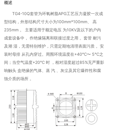
概述
TG4-10Q套管为环氧树脂APG工艺压力凝胶一次成
型结构，外形结构尺寸大小为100mm*100mm、 高
235mm 。 主要适用于额定电压 为10KV及以下的户内
成套设备中， 作绝缘隔离和联接过度之用 。套管 耐污
及潮 湿，无需特别维护，只需定期地清理表面污质 。安
装时母排 从孔内穿过。周围环境温度在+40℃〜 5℃之
间；当空气温度+20℃ 时 ，相对湿度超过85%无严重影
响触头 盒绝缘的气体、蒸 汽 、灰尘及其它爆炸性和腐
蚀介质的场所 。